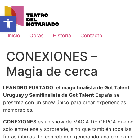
Ir
al
Abrir barra de herramientas
contenido
Inicio
Obras
Historia
Contacto
CONEXIONES –
Magia de cerca
LEANDRO FURTADO
, el
mago finalista de Got Talent
Uruguay y Semifinalista de Got Talent
España se
presenta con un show único para crear experiencias
memorables.
CONEXIONES
es un show de MAGIA DE CERCA que no
solo entretiene y sorprende, sino que también toca las
fibras íntimas del espectador, generando una conexión