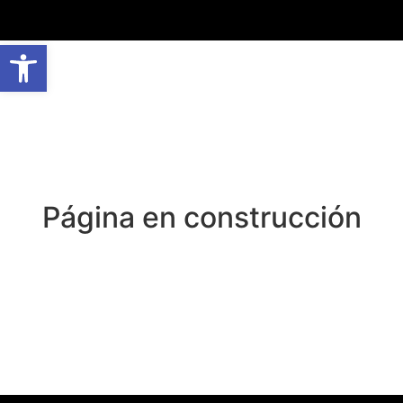
Abrir barra de herramientas
Página en construcción