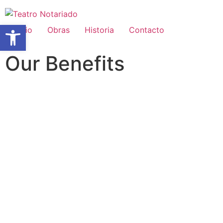
Abrir barra de herramientas
Inicio
Obras
Historia
Contacto
Our Benefits